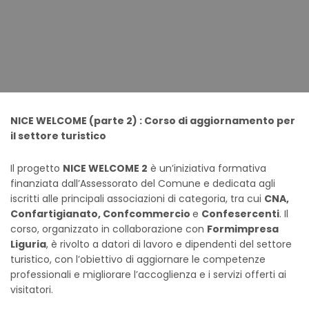
NICE WELCOME (parte 2) : Corso di aggiornamento per
il settore turistico
Il progetto
NICE WELCOME 2
è un’iniziativa formativa
finanziata dall’Assessorato del Comune e dedicata agli
iscritti alle principali associazioni di categoria, tra cui
CNA,
Confartigianato, Confcommercio
e
Confesercenti
. Il
corso, organizzato in collaborazione con
Formimpresa
Liguria
, è rivolto a datori di lavoro e dipendenti del settore
turistico, con l’obiettivo di aggiornare le competenze
professionali e migliorare l’accoglienza e i servizi offerti ai
visitatori.