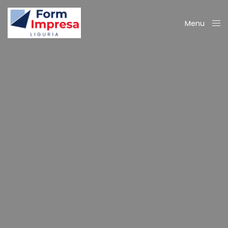
Menu
Close