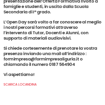
presentazione dell’Offerta Formativa rivolto a
famiglie e studenti, in uscita dalla Scuola
Secondaria di I° grado.
L’Open Day sarà volto a far conoscere al meglio
i nostri percorsi formativi attraverso
l’intervento di Tutor, Docenti e Alunni, con
supporto di materiali audiovisivi.
Si chiede cortesemente di prenotare la vostra
presenza inviando una mail all’indirizzo :
formimpresa@formimpresaliguria.it o
chiamando il numero 0187 564904
Vi aspettiamo!
SCARICA LOCANDINA