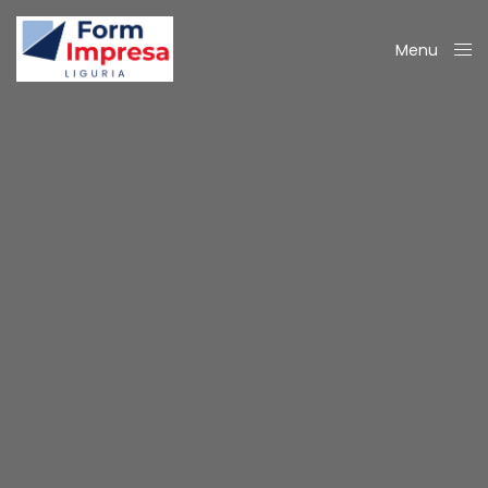
Menu
Close