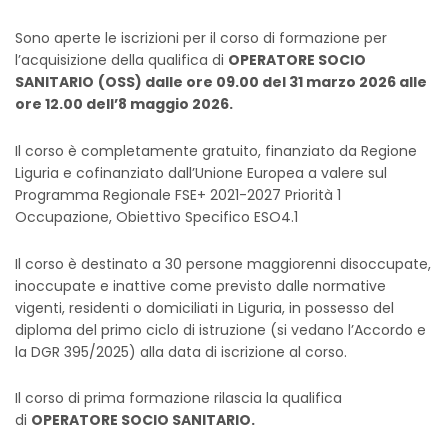
Sono aperte le iscrizioni per il corso di formazione per
l’acquisizione della qualifica di
OPERATORE SOCIO
SANITARIO
(OSS) dalle ore 09.00 del 31 marzo 2026 alle
ore 12.00 dell’8 maggio 2026.
Il corso è completamente gratuito, finanziato da Regione
Liguria e cofinanziato dall’Unione Europea a valere sul
Programma Regionale FSE+ 2021-2027 Priorità 1
Occupazione, Obiettivo Specifico ESO4.1
Il corso è destinato a 30 persone maggiorenni disoccupate,
inoccupate e inattive come previsto dalle normative
vigenti, residenti o domiciliati in Liguria, in possesso del
diploma del primo ciclo di istruzione (si vedano l’Accordo e
la DGR 395/2025) alla data di iscrizione al corso.
Il corso di prima formazione rilascia la qualifica
di
OPERATORE SOCIO SANITARIO.