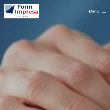
Menu
Close