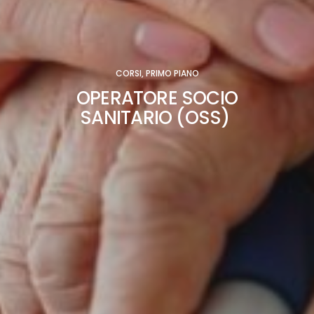
CORSI
,
PRIMO PIANO
OPERATORE SOCIO
SANITARIO (OSS)