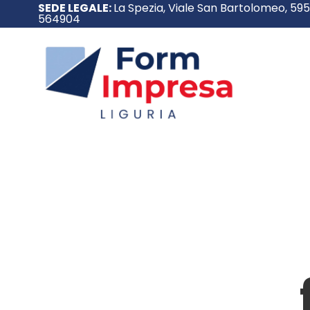
SEDE LEGALE:
La Spezia, Viale San Bartolomeo, 59
564904